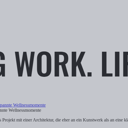
 travel.
annte Wellnessmomente
Projekt mit einer Architektur, die eher an ein Kunstwerk als an eine kl