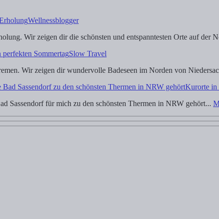
Wellnessblogger
lung. Wir zeigen dir die schönsten und entspanntesten Orte auf der No
Slow Travel
men. Wir zeigen dir wundervolle Badeseen im Norden von Niedersach
Kurorte in
d Sassendorf für mich zu den schönsten Thermen in NRW gehört...
M