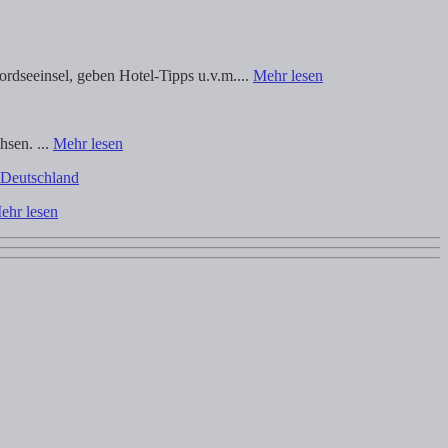
rdseeinsel, geben Hotel-Tipps u.v.m....
Mehr lesen
sen. ...
Mehr lesen
 Deutschland
ehr lesen