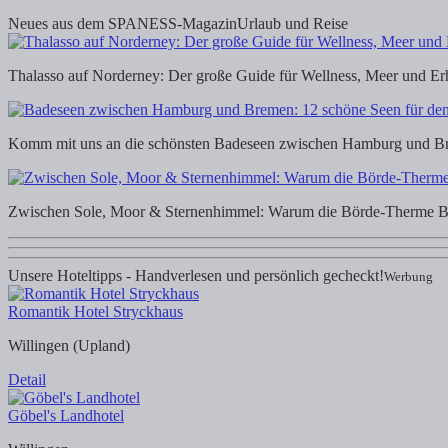
Neues aus dem SPANESS-Magazin
Urlaub und Reise
Thalasso auf Norderney: Der große Guide für Wellness, Meer und Erho
Komm mit uns an die schönsten Badeseen zwischen Hamburg und Bre
Zwischen Sole, Moor & Sternenhimmel: Warum die Börde-Therme Ba
Unsere Hoteltipps - Handverlesen und persönlich gecheckt!
Werbung
Romantik Hotel Stryckhaus
Willingen (Upland)
Detail
Göbel's Landhotel